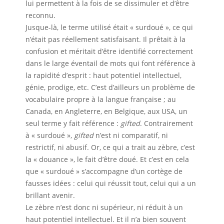
lui permettent à la fois de se dissimuler et d’être
reconnu.
Jusque-là, le terme utilisé était « surdoué », ce qui
n’était pas réellement satisfaisant. Il prêtait à la
confusion et méritait d’être identifié correctement
dans le large éventail de mots qui font référence à
la rapidité d’esprit : haut potentiel intellectuel,
génie, prodige, etc. C’est d’ailleurs un problème de
vocabulaire propre à la langue française ; au
Canada, en Angleterre, en Belgique, aux USA, un
seul terme y fait référence :
gifted
. Contrairement
à « surdoué »,
gifted
n’est ni comparatif, ni
restrictif, ni abusif. Or, ce qui a trait au zèbre, c’est
la « douance », le fait d’être doué. Et c’est en cela
que « surdoué » s’accompagne d’un cortège de
fausses idées : celui qui réussit tout, celui qui a un
brillant avenir.
Le zèbre n’est donc ni supérieur, ni réduit à un
haut potentiel intellectuel. Et il n’a bien souvent