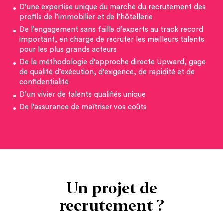
D’une expertise unique du marché du recrutement des
profils de l’immobilier et de l’hôtellerie
De l’engagement sans faille d’experts au track record
important, en charge de recruter les meilleurs talents
pour les plus grands acteurs
De la méthodologie d’approche directe Upward, gage
de qualité d’exécution, d’exigence, de rapidité et de
confidentialité
D’un vivier de talents qualifiés unique
De l’assurance de maîtriser vos coûts
Un projet de
recrutement ?