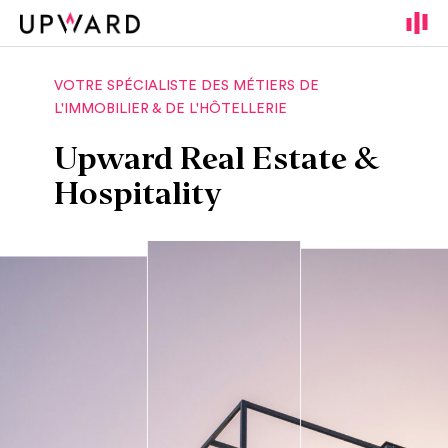
Cookies management panel
VOTRE SPÉCIALISTE DES MÉTIERS DE
L'IMMOBILIER & DE L'HÔTELLERIE
Upward Real Estate &
Hospitality