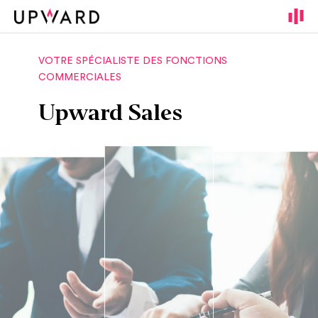
Cookies management panel
VOTRE SPÉCIALISTE DES FONCTIONS
COMMERCIALES
Upward Sales