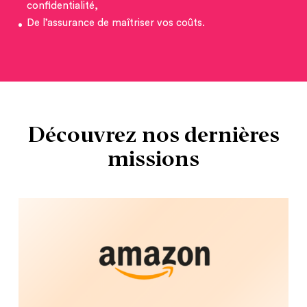
confidentialité,
De l’assurance de maîtriser vos coûts.
Découvrez nos dernières
missions