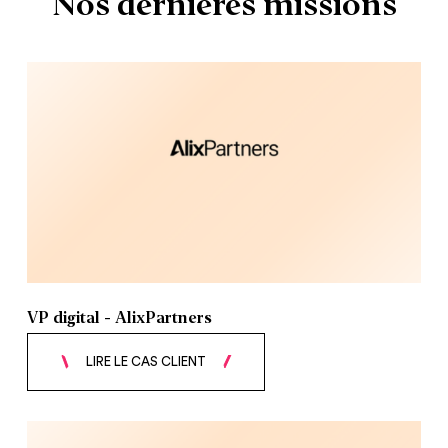
Nos dernières missions
VP digital - AlixPartners
LIRE LE CAS CLIENT