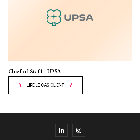
Chief of Staff - UPSA
LIRE LE CAS CLIENT