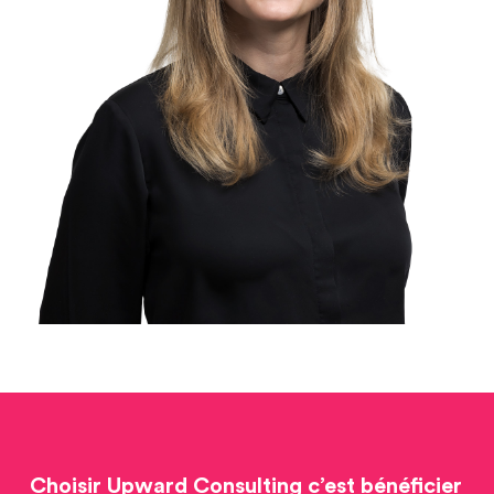
Choisir Upward Consulting c’est bénéficier