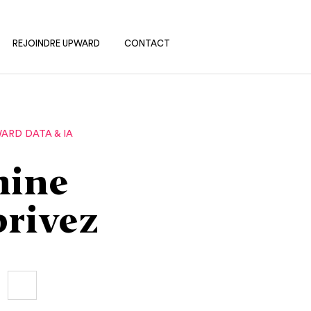
REJOINDRE UPWARD
CONTACT
RD DATA & IA
hine
rivez