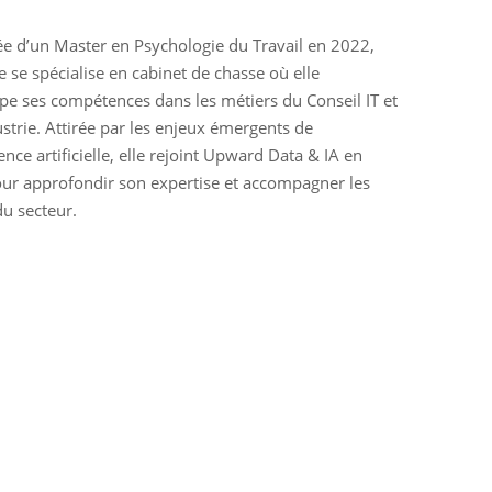
e d’un Master en Psychologie du Travail en 2022,
 se spécialise en cabinet de chasse où elle
pe ses compétences dans les métiers du Conseil IT et
ustrie. Attirée par les enjeux émergents de
igence artificielle, elle rejoint Upward Data & IA en
ur approfondir son expertise et accompagner les
du secteur.