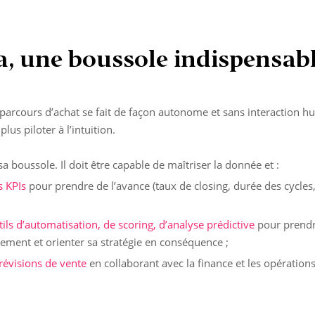
a, une boussole indispensab
arcours d’achat se fait de façon autonome et sans interaction h
plus piloter à l’intuition.
sa boussole. Il doit être capable de maîtriser la donnée et :
s KPIs
pour prendre de l’avance
(taux de closing, durée des cycles,
tils d’automatisation, de scoring, d’analyse prédictive
pour prendr
dement et orienter sa stratégie en conséquence ;
 prévisions de vente
en collaborant avec la finance et les opérations