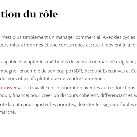
tion du rôle
s n’est plus simplement un manager commercial. Avec des cycles 
eurs mieux informés et une concurrence accrue, il devient à la foi
st capable d’adapter les méthodes de vente à un marché exigeant ;
ompagne l’ensemble de son équipe (SDR, Account Executives et C
e de leurs objectifs plutôt que de vendre lui-même ;
transversal
: il travaille en collaboration avec les autres fonctions
duit, finance) pour créer un discours cohérent, différenciant et ax
ilote la data pour ajuster les priorités, détecter les signaux faibles e
marché.