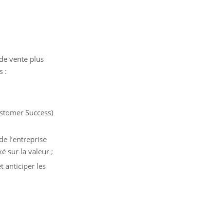
de vente plus
s :
ustomer Success)
 de l’entreprise
é sur la valeur ;
t anticiper les