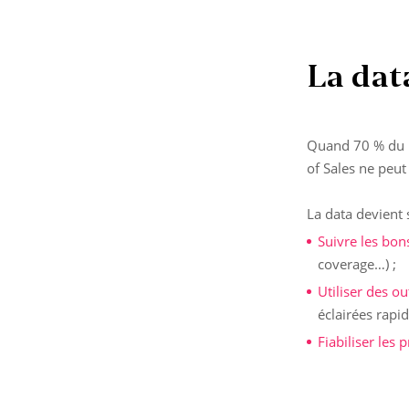
La dat
Quand 70 % du p
of Sales ne peut 
La data devient 
Suivre les bon
coverage…) ;
Utiliser des ou
éclairées rapi
Fiabiliser les