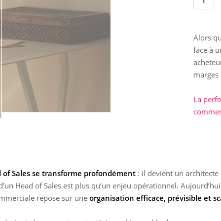
Alors qu
face à u
acheteur
marges p
La perf
commerc
d of Sales se transforme profondément
: il devient un architecte
’un Head of Sales est plus qu’un enjeu opérationnel. Aujourd’hui,
mmerciale repose sur une
organisation efficace, prévisible et s