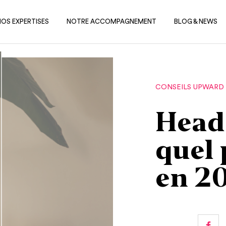
NOS EXPERTISES
NOTRE ACCOMPAGNEMENT
BLOG & NEWS
CONSEILS UPWARD
Head 
quel 
en 2