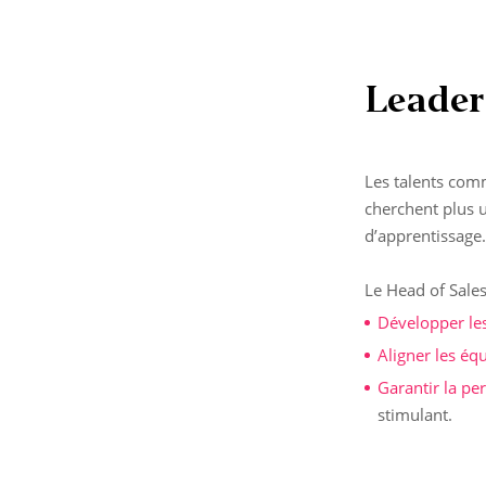
Leader
Les talents comm
cherchent plus 
d’apprentissage.
Le Head of Sales
Développer
le
Aligner
les éq
Garantir la p
stimulant.