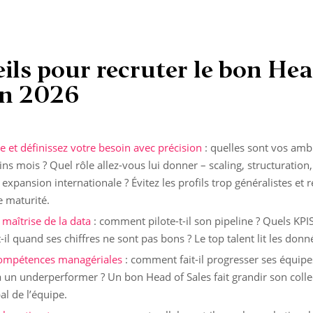
ils pour recruter le bon Hea
en 2026
ôle et définissez votre besoin avec précision
: quelles sont vos ambi
s mois ? Quel rôle allez-vous lui donner – scaling, structuration,
xpansion internationale ? Évitez les profils trop généralistes et 
e maturité.
 maîtrise de la data
: comment pilote-t-il son pipeline ? Quels KPIS 
l quand ses chiffres ne sont pas bons ? Le top talent lit les donnée
compétences managériales
: comment fait-il progresser ses équi
e à un underperformer ? Un bon Head of Sales fait grandir son colle
al de l’équipe.