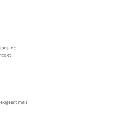
ions, ne
nce et
;
, exigeant mais