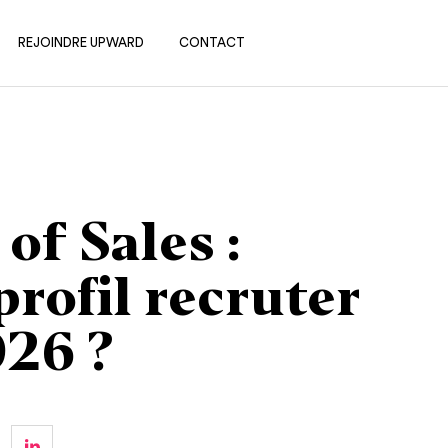
REJOINDRE UPWARD
CONTACT
of Sales :
profil recruter
026 ?