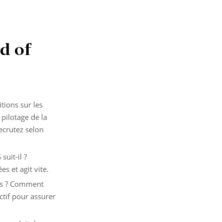
d of
tions sur les
 pilotage de la
recrutez selon
suit-il ?
s et agit vite.
pes ? Comment
ctif pour assurer