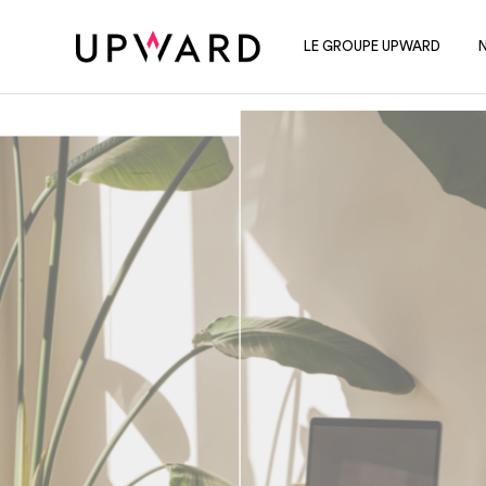
Cookies management panel
LE GROUPE UPWARD