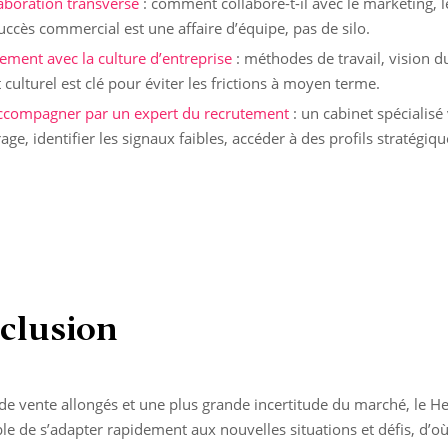
laboration transverse
: comment collabore-t-il avec le marketing, le
succès commercial est une affaire d’équipe, pas de silo.
nement avec la culture d’entreprise
: méthodes de travail, vision
it culturel est clé pour éviter les frictions à moyen terme.
accompagner par un expert du recrutement
: un cabinet spécialisé
rage, identifier les signaux faibles, accéder à des profils stratégiq
clusion
de vente allongés et une plus grande incertitude du marché, le He
le de s’adapter rapidement aux nouvelles situations et défis, d’o