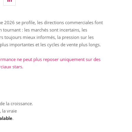
e 2026 se profile, les directions commerciales font
n tournant : les marchés sont incertains, les
s toujours mieux informés, la pression sur les
lus importantes et les cycles de vente plus longs.
ormance ne peut plus reposer uniquement sur des
iaux stars.
 de la croissance.
 la vraie
calable
.