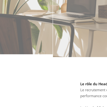
Le rôle du Hea
Le recrutement d
performance co