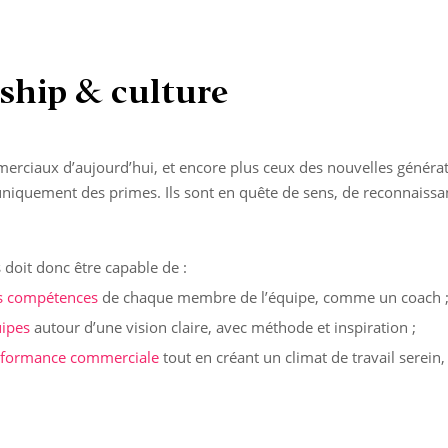
ship & culture
erciaux d’aujourd’hui, et encore plus ceux des nouvelles générat
uniquement des primes. Ils sont en quête de sens, de reconnaissa
 doit donc être capable de :
s compétences
de chaque membre de l’équipe, comme un coach 
uipes
autour d’une vision claire, avec méthode et inspiration ;
erformance commerciale
tout en créant un climat de travail serein