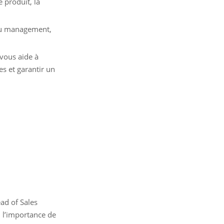
 produit, la
 du management,
 vous aide à
ues et garantir un
ad of Sales
ù l’importance de